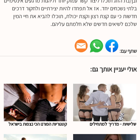
ובן/בת הזוג תוכלו ליצור קשר עמוק יותר וליהנות מרגעים אינטימיים
בלתי נשכחים יחד. אז אל תפחדו להיות יצירתיים ולחקור דרכים
חדשות כי עם קצת רצון וקצת יכולת, תוכלו להביא את חיי המין
שלכם לשיאים חדשים שלא חלמתם עליהם.
שתף עם:
אולי יעניין אותך גם:
שלישיות - מדריך למתחילים
קטגוריות הפורנו הכי נצפות בישראל