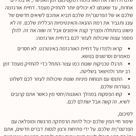
אחרות, עד שאנחנו לא יכולים יותר להחזיק מעמד. דחיית אורגזמה
שלכם או של הפרטנר/ית שלכם תביא אותכם לשיאים חדשים של
עונג ותגביר את רמת ההנאה והאינטימיות הכללית שלכם. זה לא
פשוט בהתחלה ומצריך קצת אימונים אבל זה שווה את זה. להלן
מספר עצות שיכולות לעזור לכם בדחיית אורגזמה:
קראו ולמדו על דחיית האורגזמה באינטרנט. לא חסרים
מאמרים וסרטונים בנושא.
תרגלו טכניקות שונות כמו עצור-התחל כדי להחזיק מעמד זמן
רב יותר ולהישאר בשליטה.
התנסו עם תנוחות מיניות שונות שיכולות לעזור לכם לשלוט
בעוררות שלכם.
קחו הפסקות במהלך האוננות/יחסי מין כאשר אתם קרובים
לשיא. זה קשה אבל ישתלם לכם.
לסיכום,
שיפור חיי המין שלכם יכול להיות הרפתקה מרגשת ומופלאה עם
הפרטנר/ית שלכם. על ידי פתיחות ורצון לנסות דברים חדשים, אתם