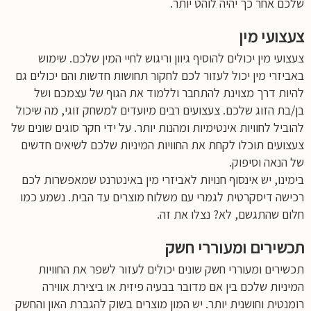
שלכם אחר כך יהיה לוהט יותר.
צעצועי מין
צעצועי מין יכולים להוסיף גיוון וריגוש לחיי המין שלכם. שימוש
באביזרי מין יכול לעזור לכם לחקור תחושות חדשות והם יכולים גם
להיות דרך מצוינת להתחבר וללמוד את הגוף של עצמכם ושל
בן/בת הזוג שלכם. צעצועים רבים מיועדים למשחק זוגי, מה שיכול
להוביל לחוויות אינטימיות ומהנות יותר. על ידי חקר סוגים שונים של
צעצועים תוכלו לקחת את החוויות המיניות שלכם לשיאים חדשים
של הנאה וסיפוק.
בימינו, יש אינסוף חנויות לאביזרי מין באינטרנט שמאפשרות לכם
רכישה דיסקרטית לגמרי עם משלוח מוצרים עד הבית. נשמע כמו
חלום שהתגשם, לא? נצלו את זה.
תכשירים ומעוררי חשק
תכשירים ומעוררי חשק שונים יכולים לעזור לשפר את החוויות
המיניות שלכם בין אם מדובר בבעיה פיזית או ביצירת אווירה
רומנטית וחושנית יותר. יש המון מוצרים בשוק להגברת האון והחשק