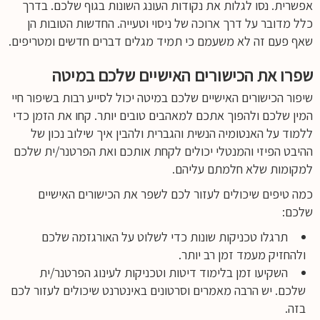
אפשרית. נסו לגלות את נקודות העונג השונות בגוף שלכם. בדרך
כלל מדובר על דרך ארוכה של ניסוי וטעייה. החדשות הטובות הן
שאף פעם זה לא משעמם כי תמיד מגלים דברים חדשים ומטריפים.
שפרו את הכישורים האישיים שלכם במיטה
שיפור הכישורים האישיים שלכם במיטה יכול לסייע רבות בשיפור חיי
המין שלכם ולהפוך אתכם למאהבים טובים יותר. קחו את הזמן כדי
ללמוד על האנטומיה הנשית והגברית ולהבין איך שילוב נכון של
ההיבט הפיזי והמנטלי יכולים לקחת אותכם ואת הפרטנר/ית שלכם
למקומות שלא חלמתם עליהם.
כמה טיפים שיכולים לעזור לכם לשפר את הכישורים האישיים
שלכם:
תרגלו טכניקות שונות כדי לשלוט על האורגזמה שלכם
ולהחזיק מעמד זמן רב יותר.
השקיעו זמן בלימוד דיטות וטכניקות לעינוג הפרטנר/ית
שלכם. יש הרבה מאמרים וסרטונים באינטרנט שיכולים לעזור לכם
בזה.