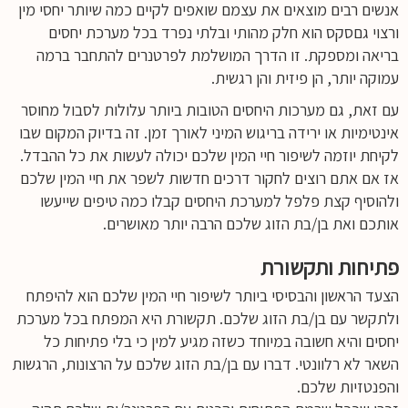
אנשים רבים מוצאים את עצמם שואפים לקיים כמה שיותר יחסי מין
ורצוי גםסקס הוא חלק מהותי ובלתי נפרד בכל מערכת יחסים
בריאה ומספקת. זו הדרך המושלמת לפרטנרים להתחבר ברמה
עמוקה יותר, הן פיזית והן רגשית.
עם זאת, גם מערכות היחסים הטובות ביותר עלולות לסבול מחוסר
אינטימיות או ירידה בריגוש המיני לאורך זמן. זה בדיוק המקום שבו
לקיחת יוזמה לשיפור חיי המין שלכם יכולה לעשות את כל ההבדל.
אז אם אתם רוצים לחקור דרכים חדשות לשפר את חיי המין שלכם
ולהוסיף קצת פלפל למערכת היחסים קבלו כמה טיפים שייעשו
אותכם ואת בן/בת הזוג שלכם הרבה יותר מאושרים.
פתיחות ותקשורת
הצעד הראשון והבסיסי ביותר לשיפור חיי המין שלכם הוא להיפתח
ולתקשר עם בן/בת הזוג שלכם. תקשורת היא המפתח בכל מערכת
יחסים והיא חשובה במיוחד כשזה מגיע למין כי בלי פתיחות כל
השאר לא רלוונטי. דברו עם בן/בת הזוג שלכם על הרצונות, הרגשות
והפנטזיות שלכם.