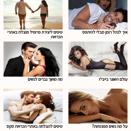
איך לנהל רומן מבלי להיתפס
טיפים ליצירת פרופיל מוצלח באתרי
הכרויות
עולם השוגר בייבי'ז
מה מושך גברים לנשים
על מה נשים מפנטזות?
טיפים להצלחה באתרי הכרויות סקס