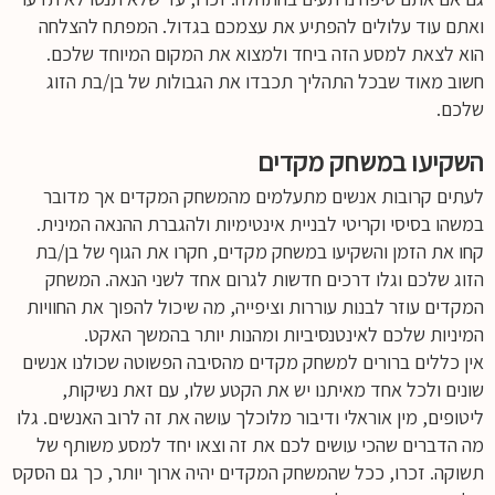
ואתם עוד עלולים להפתיע את עצמכם בגדול. המפתח להצלחה
הוא לצאת למסע הזה ביחד ולמצוא את המקום המיוחד שלכם.
חשוב מאוד שבכל התהליך תכבדו את הגבולות של בן/בת הזוג
שלכם.
השקיעו במשחק מקדים
לעתים קרובות אנשים מתעלמים מהמשחק המקדים אך מדובר
במשהו בסיסי וקריטי לבניית אינטימיות ולהגברת ההנאה המינית.
קחו את הזמן והשקיעו במשחק מקדים, חקרו את הגוף של בן/בת
הזוג שלכם וגלו דרכים חדשות לגרום אחד לשני הנאה. המשחק
המקדים עוזר לבנות עוררות וציפייה, מה שיכול להפוך את החוויות
המיניות שלכם לאינטנסיביות ומהנות יותר בהמשך האקט.
אין כללים ברורים למשחק מקדים מהסיבה הפשוטה שכולנו אנשים
שונים ולכל אחד מאיתנו יש את הקטע שלו, עם זאת נשיקות,
ליטופים, מין אוראלי ודיבור מלוכלך עושה את זה לרוב האנשים. גלו
מה הדברים שהכי עושים לכם את זה וצאו יחד למסע משותף של
תשוקה. זכרו, ככל שהמשחק המקדים יהיה ארוך יותר, כך גם הסקס