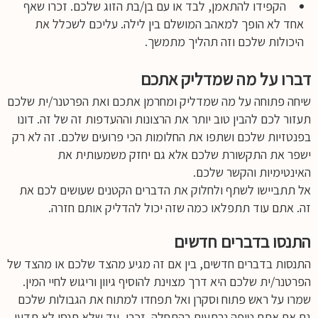
הקפידו להתאמן, לבד או עם בן/בת הזוג שלכם. זכרו שאף
אחד לא הופך למאהב המושלם בין לילה. עליכם לשכלל את
היכולות שלכם וזה תהליך מתמשך.
דברו על מה שמדליק אתכם
שיחה פתוחה על מה שמדליק ומחרמן אתכם ואת הפרטנר/ית שלכם
תעזור לכם להבין טוב יותר את הרצונות וההעדפות זה של זה. דונו
בפנטזיות שלכם ושתפו את החלומות הכי פרועים שלכם. זה לא רק
ישפר את התקשורת שלכם אלא גם יחזק משמעותית את
האינטימיות והקשר שלכם.
אל תתביישו לשתף ולחלוק את הדברים הקטנים שעושים לכם את
זה. אתם עוד תתפלאו כמה שזה יכול להדליק אותם חזרה.
התנסו בדברים חדשים
התנסות בדברים חדשים, בין אם זה מגיע מהצד שלכם או מהצד של
הפרטנר/ית שלכם היא דרך מצוינת להוסיף גיוון וריגוש לחיי המין.
שמרו על ראש פתוח וסקרן ואל תפחדו למתוח את הגבולות שלכם
גם אם אתם טיפה נרתעים בהתחלה. זכרו, עד שלא תנסו לא תדעו