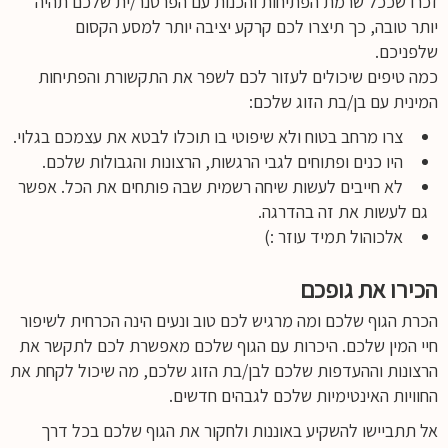
זכרו שככל שרמת הפתיחות והכנות עם הפרטנר/ית שלכם תהיה
יותר טובה, כך תיצרו לכם קרקע יציבה יותר למסע הקסום
שלפניכם.
כמה טיפים שיכולים לעזור לכם לשפר את התקשורת והפתיחות
המינית עם בן/בת הזוג שלכם:
צרו מרחב בטוח ולא שיפוטי בו תוכלו לבטא את עצמכם בגלוי.
היו כנים ופתוחים לגבי הרגשות, הרצונות והגבולות שלכם.
לא חייבים לעשות שיחה רשמית שבה פותחים את הכל. אפשר
גם לעשות את זה בהדרגה.
אלכוהול תמיד עוזר :)
הכירו את גופכם
הכרת הגוף שלכם ומה מרגיש לכם טוב ונעים הינה הכרחית לשיפור
חיי המין שלכם. היכרות עם הגוף שלכם מאפשרת לכם לתקשר את
הרצונות וההעדפות שלכם לבן/בת הזוג שלכם, מה שיכול לקחת את
החוויות האינטימיות שלכם לגבהים חדשים.
אל תתביישו להשקיע באוננות ולחקור את הגוף שלכם בכל דרך