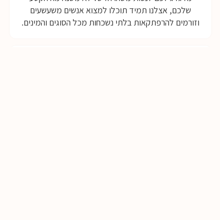
שלכם, אצלנו תמיד תוכלו למצוא אנשים משעשעים
וזורמים להרפתקאות בלתי נשכחות מכל הסוגים והמינים.
דיסקרטי
אנחנו מבינים כמה פרטיותכם חשובה לכם ולכן
הדיסקרטיות באתר היא ערך עליון עבורנו. אתם יכולים
להישען לאחור ברוגע ולדעת שהשימוש שלכם באתר הוא
דיסקרטי, מאובטח ומוצפן