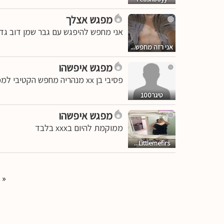
מפגש אצלך
אני מחפש להיפגש עם גבר שמן דוב גד
אני רזה מחפש...
מפגש איפשהו
פסיבי בן xx מנהריה מחפש הקטיבי למפגשים
טיגר100
מפגש איפשהו
ממוקמת להיום בxxx בלבד
Littlemefirs...
«