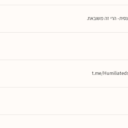
סית- הרי זה משובאח.