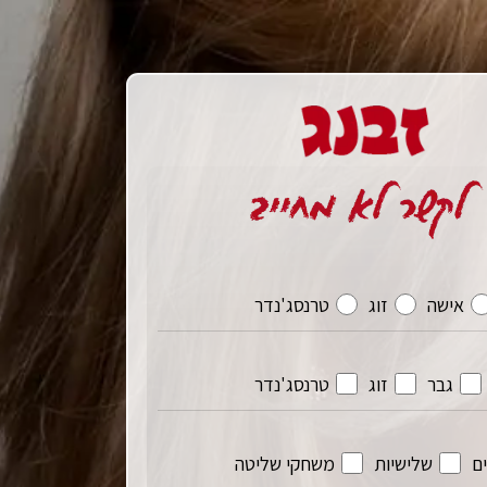
אישה
זוג
טרנסג'נדר
גבר
זוג
טרנסג'נדר
ם
שלישיות
משחקי שליטה