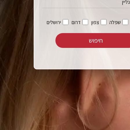
ליין
שפלה
צפון
דרום
ירושלים