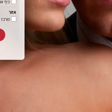
כיף אונ
אזור
מרכז